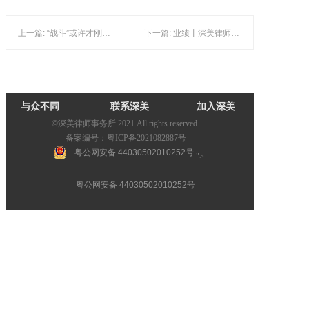
上一篇: “战斗”或许才刚开始：美国337调查排除令后解决方案
下一篇: 业绩丨深美律师成功代表美国亚马逊电商解决专利纠纷
与众不同
联系深美
加入深美
©深美律师事务所 2021 All rights reserved.
备案编号：粤ICP备2021082887号
粤公网安备 44030502010252号
">
粤公网安备 44030502010252号