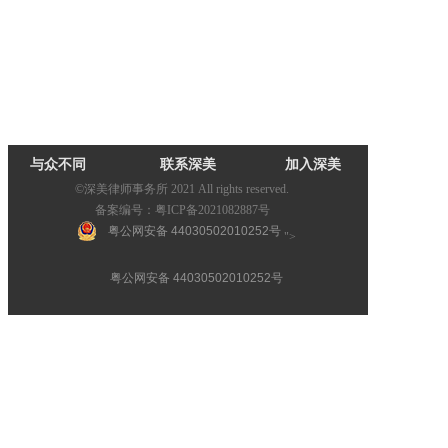
与众不同
联系深美
加入深美
©深美律师事务所 2021 All rights reserved.
备案编号：粤ICP备2021082887号
粤公网安备 44030502010252号
">
粤公网安备 44030502010252号