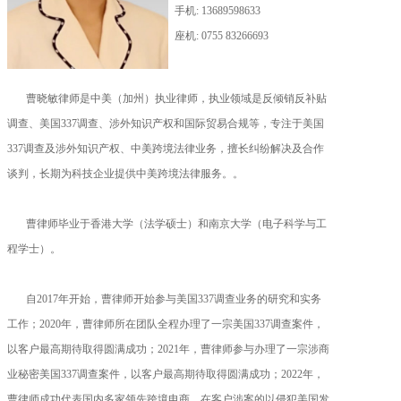
手机: 13689598633
座机: 0755 83266693
曹晓敏律师是中美（加州）执业律师，执业领域是反倾销反补贴
调查、美国337调查、涉外知识产权和国际贸易合规等，专注于美国
337调查及涉外知识产权、中美跨境法律业务，擅长纠纷解决及合作
谈判，长期为科技企业提供中美跨境法律服务。。
曹律师毕业于香港大学（法学硕士）和南京大学（电子科学与工
程学士）。
自2017年开始，曹律师开始参与美国337调查业务的研究和实务
工作；2020年，曹律师所在团队全程办理了一宗美国337调查案件，
以客户最高期待取得圆满成功；2021年，曹律师参与办理了一宗涉商
业秘密美国337调查案件，以客户最高期待取得圆满成功；2022年，
曹律师成功代表国内多家领先跨境电商，在客户涉案的以侵犯美国发